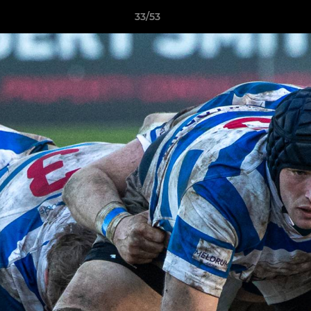
33/53