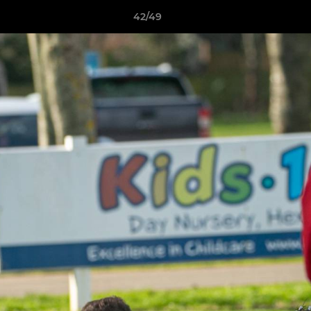
42/49