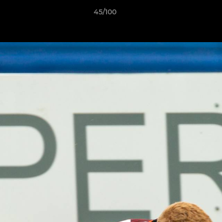
45/100