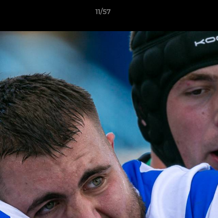
11/57