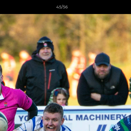
45/56