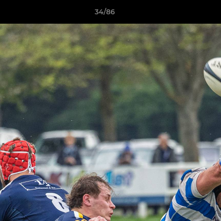
34/86