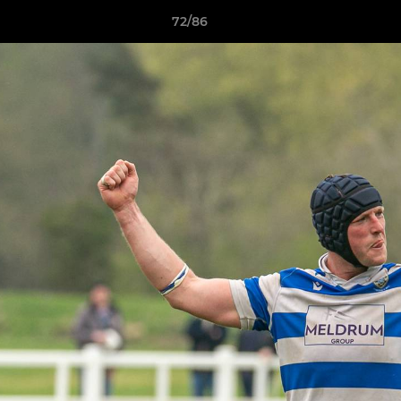
72/86