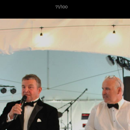
71/100