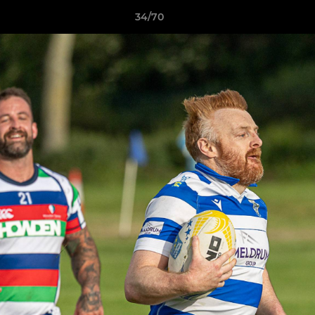
34/70