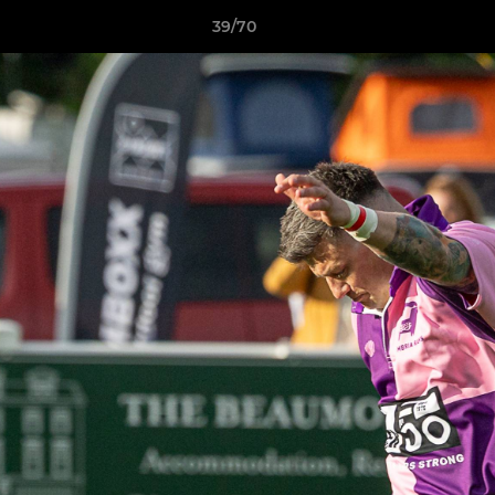
39/70