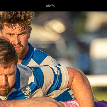
65/70