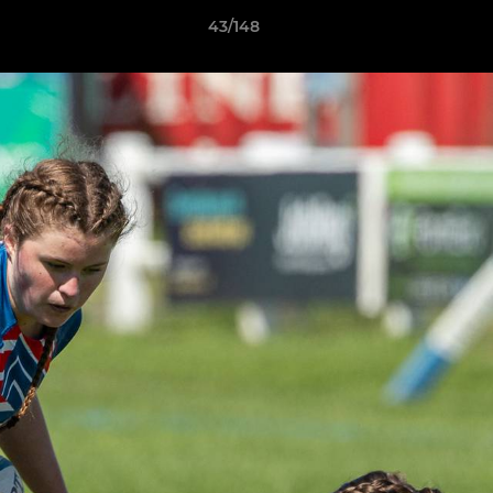
43/148