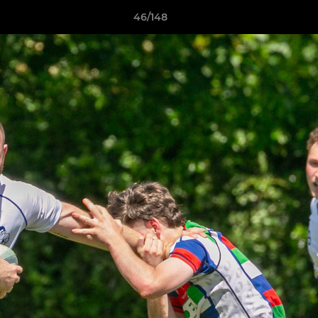
46/148