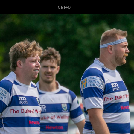
101/148