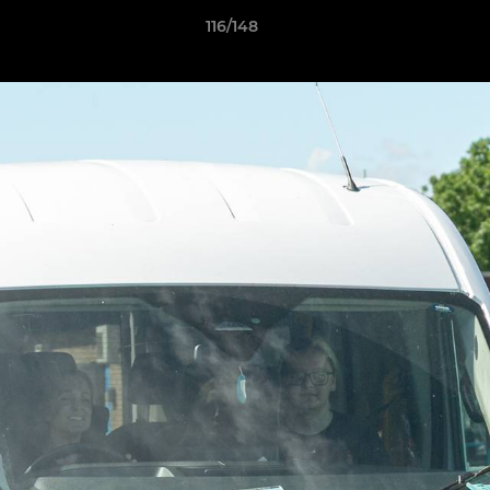
116/148