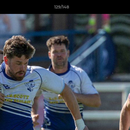
129/148