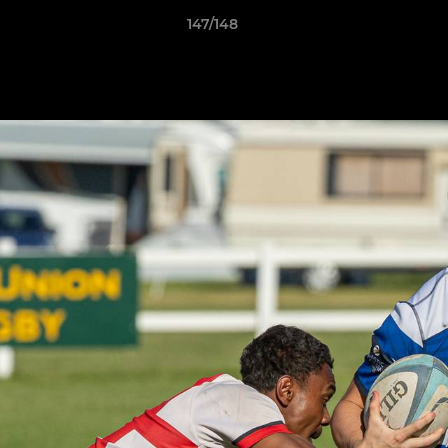
147/148