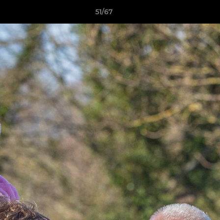
51/67