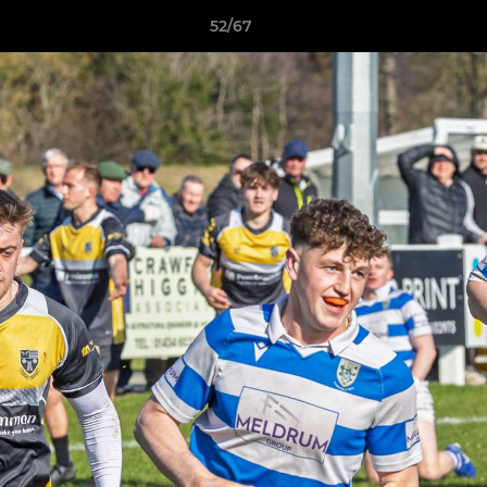
52/67